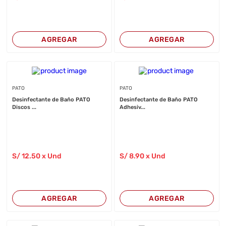
AGREGAR
AGREGAR
PATO
PATO
Desinfectante de Baño PATO
Desinfectante de Baño PATO
Discos ...
Adhesiv...
S/
12
.50
x Und
S/
8
.90
x Und
AGREGAR
AGREGAR