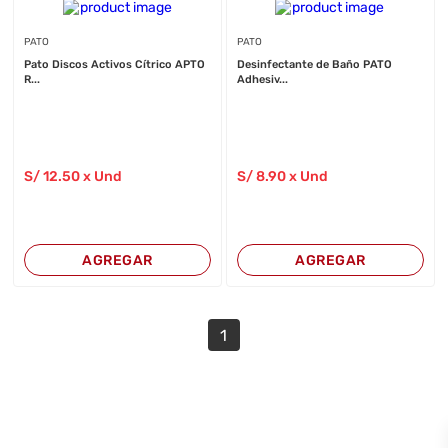
PATO
PATO
Pato Discos Activos Cítrico APTO
Desinfectante de Baño PATO
R...
Adhesiv...
S/
12
.50
x Und
S/
8
.90
x Und
AGREGAR
AGREGAR
1