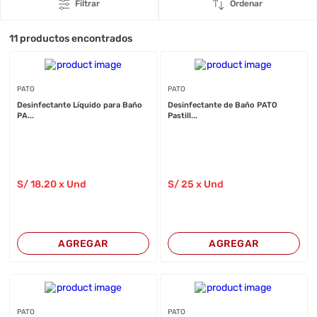
Filtrar
Ordenar
11
productos encontrados
PATO
PATO
Desinfectante Líquido para Baño
Desinfectante de Baño PATO
PA...
Pastill...
S/
18
.20
x Und
S/
25
x Und
AGREGAR
AGREGAR
PATO
PATO