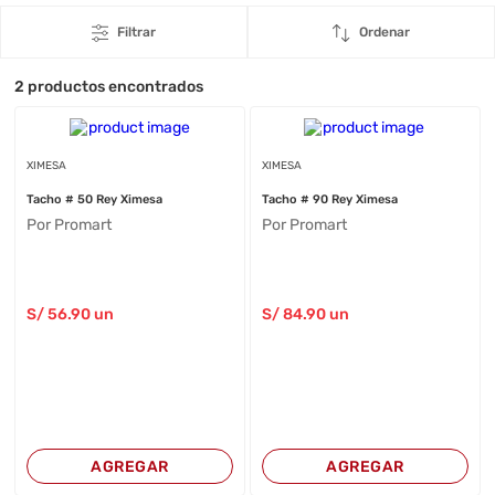
Filtrar
Ordenar
2
productos encontrados
XIMESA
XIMESA
Tacho # 50 Rey Ximesa
Tacho # 90 Rey Ximesa
Por Promart
Por Promart
S/
56
.90
un
S/
84
.90
un
AGREGAR
AGREGAR