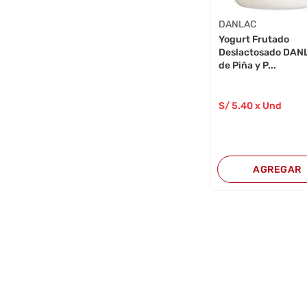
DANLAC
Yogurt Frutado
Deslactosado DAN
de Piña y P...
S/
5
.40
x Und
AGREGAR