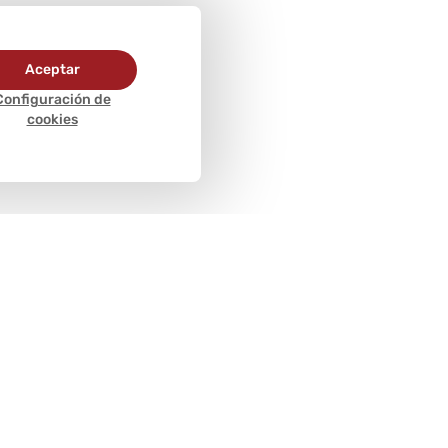
Aceptar
Configuración de
cookies
Métodos de
pago