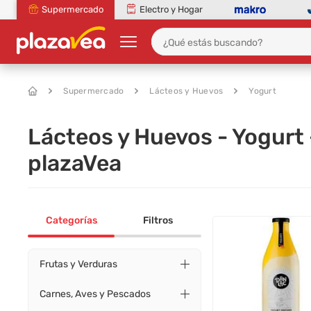
Supermercado
Electro y Hogar
Supermercado
Lácteos y Huevos
Yogurt
Lácteos y Huevos - Yogurt
plazaVea
Categorías
Filtros
Frutas y Verduras
Carnes, Aves y Pescados