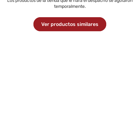
Los productos de la tienda que le hará el despacho se agotaron
temporalmente.
Ver productos similares