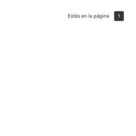
Estás en la página
1