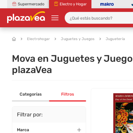
Supermercado
Electro y Hogar
Electrohogar
Juguetes y Juegos
Juguetería
Mova en Juguetes y Juego
plazaVea
Categorías
Filtros
Filtrar por:
Marca