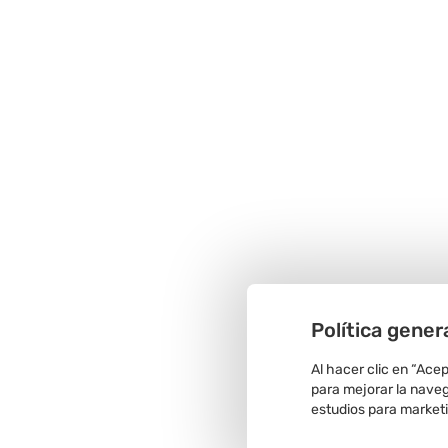
Política gener
Al hacer clic en “Ace
para mejorar la navega
estudios para market