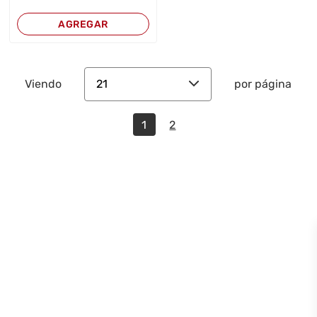
AGREGAR
21
Viendo
por página
1
2