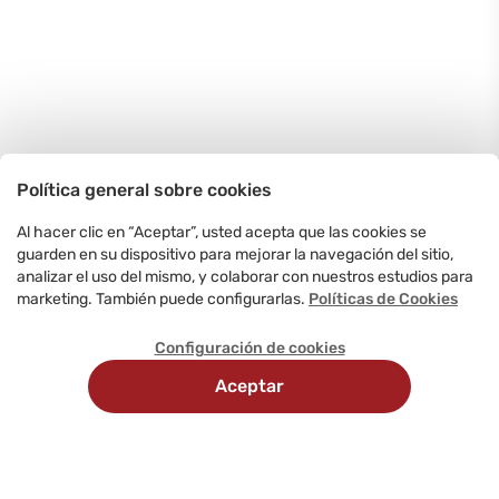
Política general sobre cookies
Al hacer clic en “Aceptar”, usted acepta que las cookies se
guarden en su dispositivo para mejorar la navegación del sitio,
analizar el uso del mismo, y colaborar con nuestros estudios para
marketing. También puede configurarlas.
Políticas de Cookies
Configuración de cookies
Aceptar