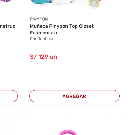
PINYPON
nstruo
Muñeca Pinypon Top Closet
Fashionista
Por Oechsle
S/
129
un
AGREGAR