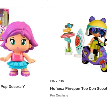
PINYPON
 Pop Decora Y
Muñeca Pinypon Top Con Scoo
Por Oechsle