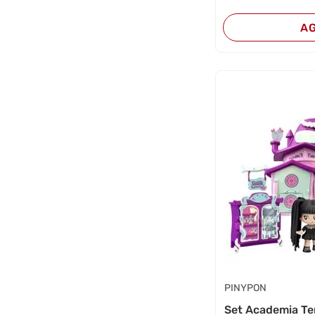
A
PINYPON
Set Academia Te