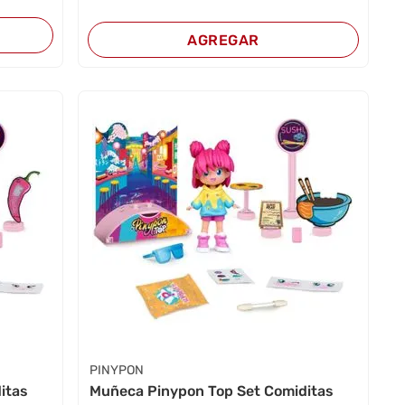
AGREGAR
PINYPON
itas
Muñeca Pinypon Top Set Comiditas