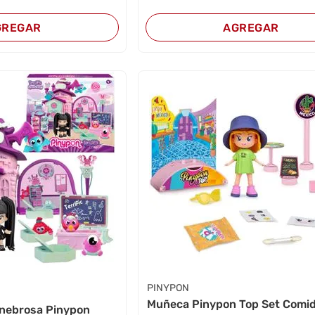
GREGAR
AGREGAR
PINYPON
Muñeca Pinypon Top Set Comid
nebrosa Pinypon