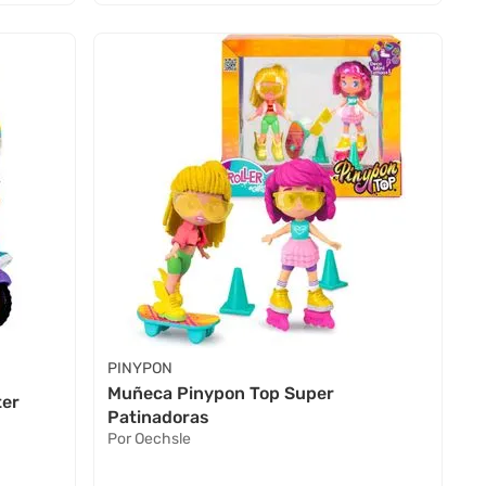
PINYPON
Muñeca Pinypon Top Super
ter
Patinadoras
Por Oechsle