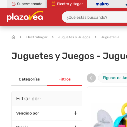
Supermercado
Electro y Hogar
Electrohogar
Juguetes y Juegos
Juguetería
Juguetes y Juegos - Jugu
‹
Figuras de A
Categorías
Filtros
Filtrar por:
Vendido por