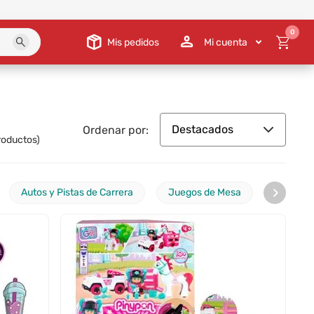
0
Mis pedidos
Mi cuenta
Destacados
Ordenar por:
oductos)
›
Autos y Pistas de Carrera
Juegos de Mesa
Rompec