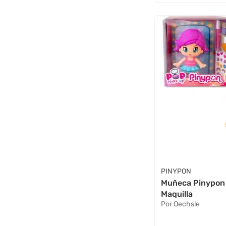
PINYPON
Muñeca Pinypon
Maquilla
Por Oechsle