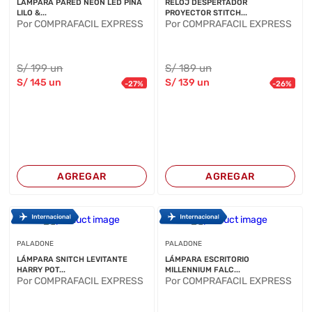
LÁMPARA PARED NEÓN LED PIÑA
RELOJ DESPERTADOR
LILO &...
PROYECTOR STITCH...
Por COMPRAFACIL EXPRESS
Por COMPRAFACIL EXPRESS
S/
199
un
S/
189
un
S/
145
un
S/
139
un
-
27
%
-
26
%
AGREGAR
AGREGAR
PALADONE
PALADONE
LÁMPARA SNITCH LEVITANTE
LÁMPARA ESCRITORIO
HARRY POT...
MILLENNIUM FALC...
Por COMPRAFACIL EXPRESS
Por COMPRAFACIL EXPRESS