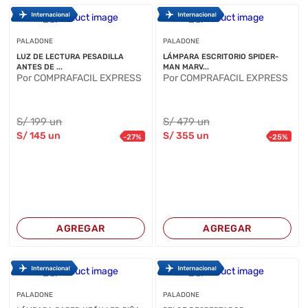
PALADONE
PALADONE
LUZ DE LECTURA PESADILLA
LÁMPARA ESCRITORIO SPIDER-
ANTES DE ...
MAN MARV...
Por COMPRAFACIL EXPRESS
Por COMPRAFACIL EXPRESS
S/
199
un
S/
479
un
S/
145
un
S/
355
un
-
27
%
-
25
%
AGREGAR
AGREGAR
PALADONE
PALADONE