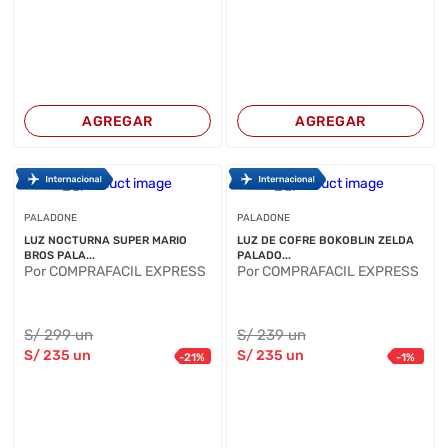
AGREGAR
AGREGAR
PALADONE
PALADONE
LUZ NOCTURNA SUPER MARIO
LUZ DE COFRE BOKOBLIN ZELDA
BROS PALA...
PALADO...
Por COMPRAFACIL EXPRESS
Por COMPRAFACIL EXPRESS
S/
299
un
S/
239
un
S/
235
un
S/
235
un
-
21
%
-
1
%