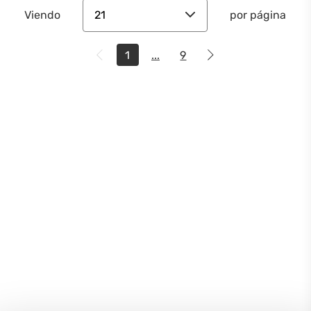
21
Viendo
por página
1
...
9