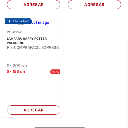
AGREGAR
AGREGAR
PALADONE
LÁMPARA HARRY POTTER
PALADONE
Por COMPRAFACIL EXPRESS
S/
209
un
S/
155
un
-
25
%
AGREGAR