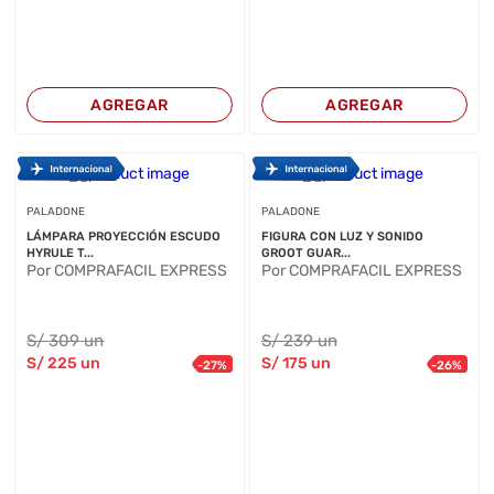
AGREGAR
AGREGAR
PALADONE
PALADONE
LÁMPARA PROYECCIÓN ESCUDO
FIGURA CON LUZ Y SONIDO
HYRULE T...
GROOT GUAR...
Por COMPRAFACIL EXPRESS
Por COMPRAFACIL EXPRESS
S/
309
un
S/
239
un
S/
225
un
S/
175
un
-
27
%
-
26
%