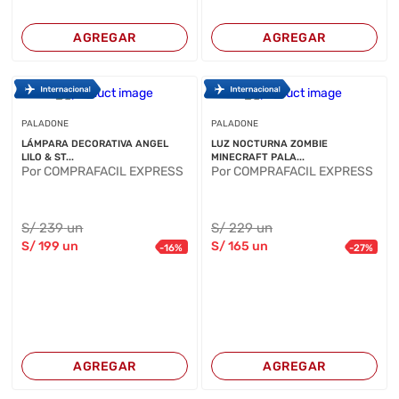
AGREGAR
AGREGAR
PALADONE
PALADONE
LÁMPARA DECORATIVA ANGEL
LUZ NOCTURNA ZOMBIE
LILO & ST...
MINECRAFT PALA...
Por COMPRAFACIL EXPRESS
Por COMPRAFACIL EXPRESS
S/
239
un
S/
229
un
S/
199
un
S/
165
un
-
16
%
-
27
%
AGREGAR
AGREGAR