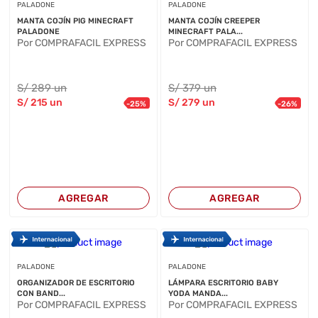
PALADONE
PALADONE
MANTA COJÍN PIG MINECRAFT
MANTA COJÍN CREEPER
PALADONE
MINECRAFT PALA...
Por COMPRAFACIL EXPRESS
Por COMPRAFACIL EXPRESS
S/
289
un
S/
379
un
S/
215
un
S/
279
un
-
25
%
-
26
%
AGREGAR
AGREGAR
PALADONE
PALADONE
ORGANIZADOR DE ESCRITORIO
LÁMPARA ESCRITORIO BABY
CON BAND...
YODA MANDA...
Por COMPRAFACIL EXPRESS
Por COMPRAFACIL EXPRESS