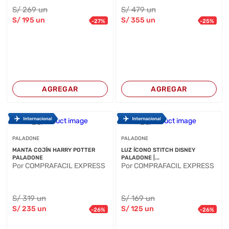
S/
269
un
S/
479
un
S/
195
un
S/
355
un
-
27
%
-
25
%
AGREGAR
AGREGAR
PALADONE
PALADONE
MANTA COJÍN HARRY POTTER
LUZ ÍCONO STITCH DISNEY
PALADONE
PALADONE |...
Por COMPRAFACIL EXPRESS
Por COMPRAFACIL EXPRESS
S/
319
un
S/
169
un
S/
235
un
S/
125
un
-
26
%
-
26
%