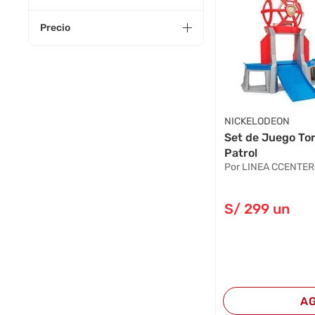
Precio
NICKELODEON
Set de Juego To
Patrol
Por LINEA CCENTER
S/
299
un
A