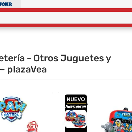
tería - Otros Juguetes y
– plazaVea