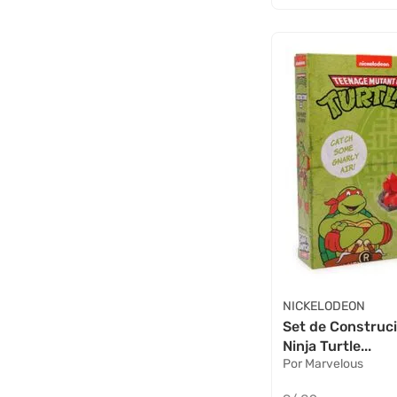
NICKELODEON
Set de Construc
Ninja Turtle...
Por Marvelous