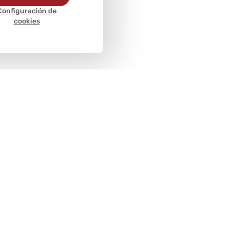
Configuración de
cookies
Métodos de
pago
cliente
Políticas y condiciones