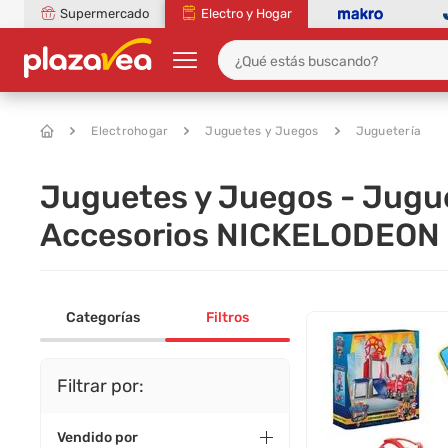
Supermercado
Electro y Hogar
Electrohogar
Juguetes y Juegos
Juguetería
Juguetes y Juegos - Jugue
Accesorios NICKELODEON 
Categorías
Filtros
Filtrar por:
Vendido por