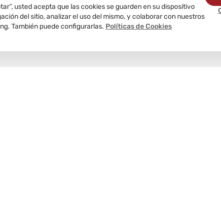
ptar”, usted acepta que las cookies se guarden en su dispositivo
ción del sitio, analizar el uso del mismo, y colaborar con nuestros
ing. También puede configurarlas.
Políticas de Cookies
Delivery
programado
Nosotros
Te informamos
Atención al 