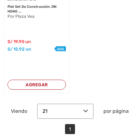
Plat Set De Construcción JIN
HONG ...
Por Plaza Vea
S/
19
.90
un
S/
15
.92
un
-
20
%
AGREGAR
21
Viendo
por página
1