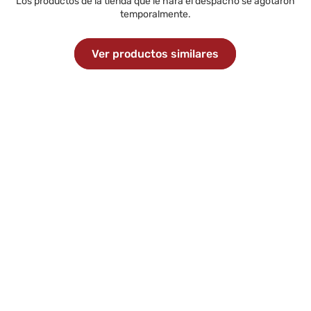
Los productos de la tienda que le hará el despacho se agotaron
temporalmente.
Ver productos similares