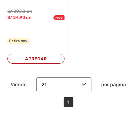
S/
29
.90
un
S/
24
.90
un
-
16
%
Retira hoy
AGREGAR
21
Viendo
por página
1