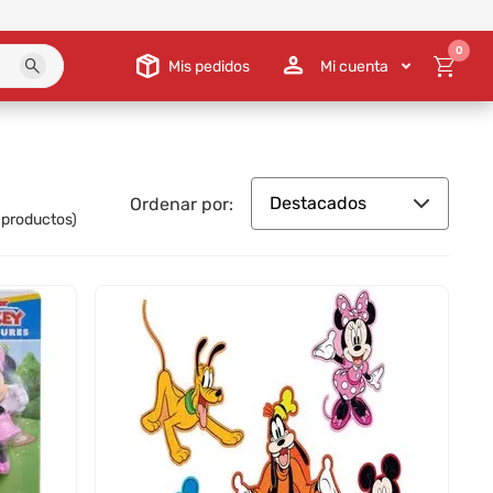
0
Mis pedidos
Mi cuenta
Destacados
Ordenar por:
productos)