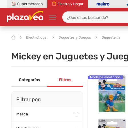
Supermercado
Electro y Hogar
Electrohogar
Juguetes y Juegos
Juguetería
Mickey en Juguetes y Jueg
Modelos aleatorios
Categorías
Filtros
Filtrar por:
Marca