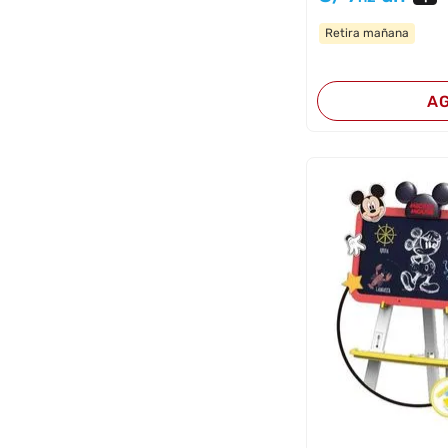
Retira mañana
A