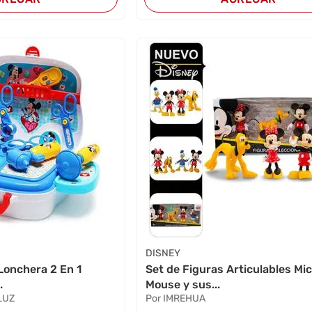
DISNEY
Lonchera 2 En 1
Set de Figuras Articulables Mi
.
Mouse y sus...
LUZ
Por IMREHUA