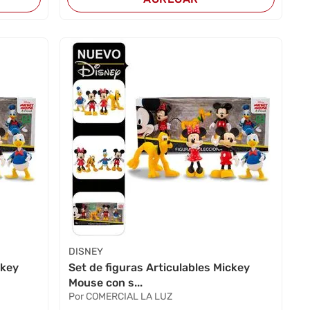
DISNEY
ckey
Set de figuras Articulables Mickey
Mouse con s...
Por COMERCIAL LA LUZ