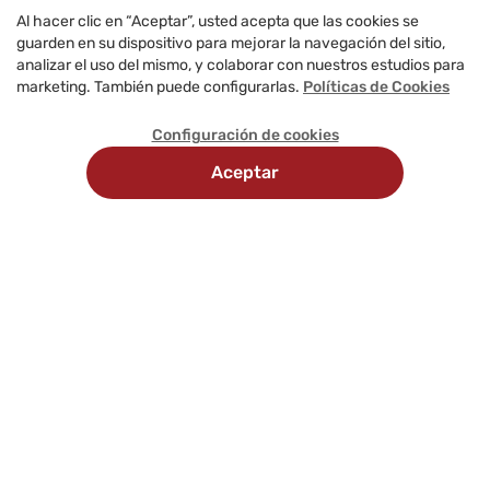
Al hacer clic en “Aceptar”, usted acepta que las cookies se
guarden en su dispositivo para mejorar la navegación del sitio,
analizar el uso del mismo, y colaborar con nuestros estudios para
marketing. También puede configurarlas.
Políticas de Cookies
Configuración de cookies
Aceptar
Delivery
Métodos
Recojo en
programado
de
tienda
pago
Comunícate con nosotros