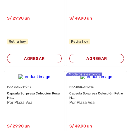
S/
29
.90
un
S/
49
.90
un
Retira hoy
Retira hoy
AGREGAR
AGREGAR
Modelos aleatorios
MAX BUILD MORE
MAX BUILD MORE
Capsula Sorpresa Colección Rosa
Capsula Sorpresa Colección Retro
Ma...
M...
Por Plaza Vea
Por Plaza Vea
S/
29
.90
un
S/
49
.90
un