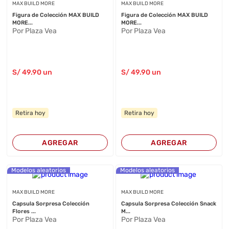
MAX BUILD MORE
MAX BUILD MORE
Figura de Colección MAX BUILD
Figura de Colección MAX BUILD
MORE...
MORE...
Por Plaza Vea
Por Plaza Vea
S/
49
.90
un
S/
49
.90
un
Retira hoy
Retira hoy
AGREGAR
AGREGAR
Modelos aleatorios
Modelos aleatorios
MAX BUILD MORE
MAX BUILD MORE
Capsula Sorpresa Colección
Capsula Sorpresa Colección Snack
Flores ...
M...
Por Plaza Vea
Por Plaza Vea