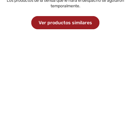
Los productos de la tienda que le hará el despacho se agotaron
temporalmente.
Ver productos similares