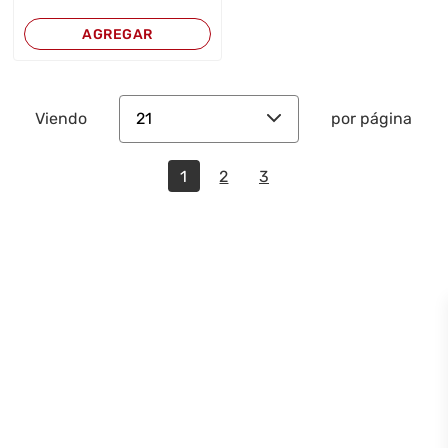
AGREGAR
21
Viendo
por página
1
2
3