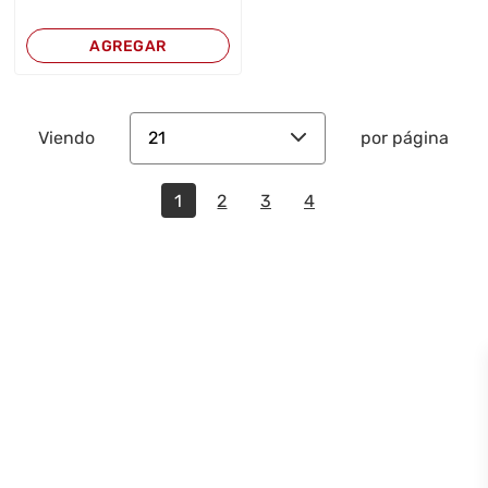
AGREGAR
21
Viendo
por página
1
2
3
4