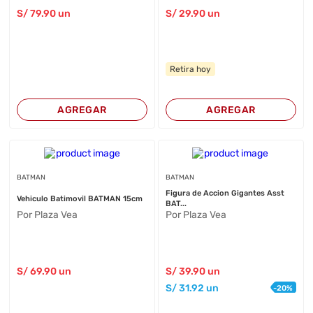
S/
79
.90
un
S/
29
.90
un
Retira hoy
AGREGAR
AGREGAR
BATMAN
BATMAN
Figura de Accion Gigantes Asst
Vehiculo Batimovil BATMAN 15cm
BAT...
Por Plaza Vea
Por Plaza Vea
S/
69
.90
un
S/
39
.90
un
S/
31
.92
un
-
20
%