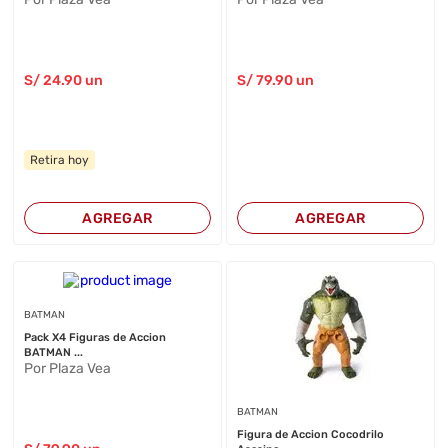
S/
24
.90
un
S/
79
.90
un
Retira hoy
AGREGAR
AGREGAR
BATMAN
Pack X4 Figuras de Accion
BATMAN ...
Por Plaza Vea
BATMAN
Figura de Accion Cocodrilo