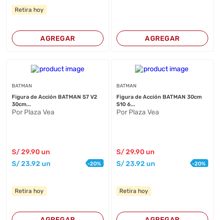
Retira hoy
AGREGAR
AGREGAR
BATMAN
BATMAN
Figura de Acción BATMAN S7 V2
Figura de Acción BATMAN 30cm
30cm...
S10 6...
Por Plaza Vea
Por Plaza Vea
S/
29
.90
un
S/
29
.90
un
S/
23
.92
un
S/
23
.92
un
-
20
%
-
20
%
Retira hoy
Retira hoy
AGREGAR
AGREGAR