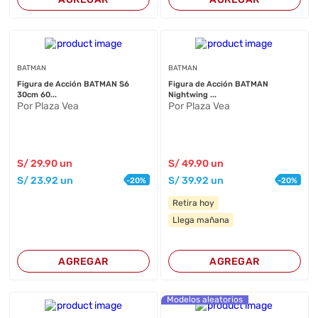
BATMAN
BATMAN
Figura de Acción BATMAN S6
Figura de Acción BATMAN
30cm 60...
Nightwing ...
Por Plaza Vea
Por Plaza Vea
S/
29
.90
un
S/
49
.90
un
S/
23
.92
un
S/
39
.92
un
-
20
%
-
20
%
Retira hoy
Llega mañana
AGREGAR
AGREGAR
Modelos aleatorios