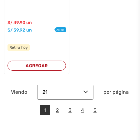
S/
49
.90
un
S/
39
.92
un
-
20
%
Retira hoy
AGREGAR
21
Viendo
por página
1
2
3
4
5