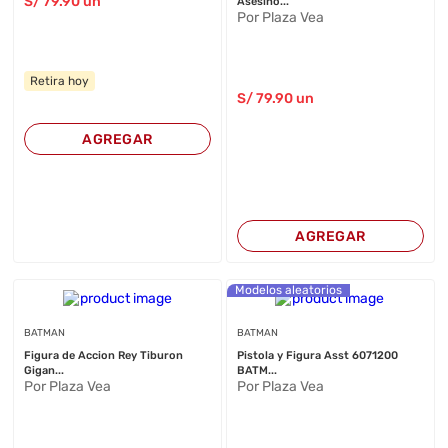
S/
79
.90
un
Asesino...
Por Plaza Vea
Retira hoy
S/
79
.90
un
AGREGAR
AGREGAR
Modelos aleatorios
BATMAN
BATMAN
Figura de Accion Rey Tiburon
Pistola y Figura Asst 6071200
Gigan...
BATM...
Por Plaza Vea
Por Plaza Vea