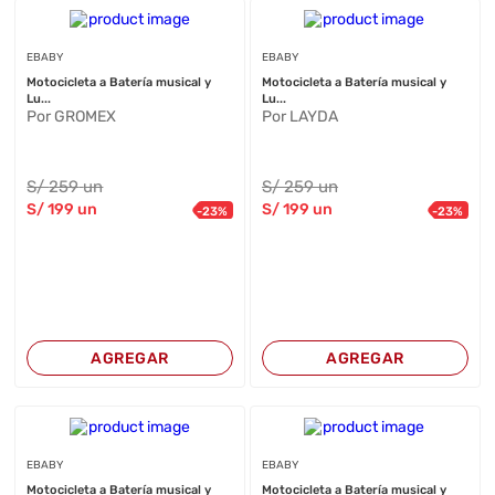
EBABY
EBABY
Motocicleta a Batería musical y
Motocicleta a Batería musical y
Lu...
Lu...
Por GROMEX
Por LAYDA
S/
259
un
S/
259
un
S/
199
un
S/
199
un
-
23
%
-
23
%
AGREGAR
AGREGAR
EBABY
EBABY
Motocicleta a Batería musical y
Motocicleta a Batería musical y