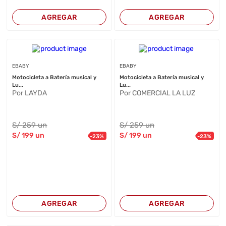
AGREGAR
AGREGAR
EBABY
EBABY
Motocicleta a Batería musical y
Motocicleta a Batería musical y
Lu...
Lu...
Por LAYDA
Por COMERCIAL LA LUZ
S/
259
un
S/
259
un
S/
199
un
S/
199
un
-
23
%
-
23
%
AGREGAR
AGREGAR