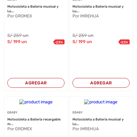
Motocicleta a Batería musical y
Motocicleta a Batería musical y
Lu...
Lu...
Por GROMEX
Por IMREHUA
S/
259
un
S/
259
un
S/
199
un
S/
199
un
-
23
%
-
23
%
AGREGAR
AGREGAR
EBABY
EBABY
Motocicleta a Batería recargable
Motocicleta a Batería musical y
m...
Lu...
Por GROMEX
Por IMREHUA