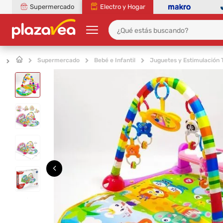
Supermercado
Electro y Hogar
Supermercado
Bebé e Infantil
Juguetes y Estimulación