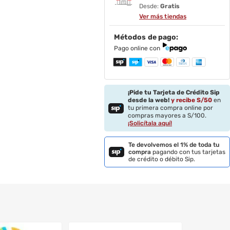
Desde:
Gratis
Ver más tiendas
Métodos de pago:
Pago online con
¡Pide tu Tarjeta de Crédito Sip
desde la web!
y recibe S/
50
en
tu primera compra online por
compras mayores a S/100.
¡Solicítala aquí!
Te devolvemos el 1% de toda tu
compra
pagando con tus tarjetas
de crédito o débito Sip.