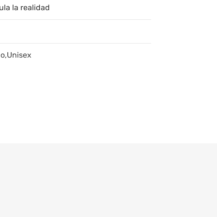
la la realidad
ño,Unisex