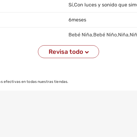
Sí,Con luces y sonido que simu
6meses
Bebé Niña,Bebé Niño,Niña,Ni
Revisa todo
s efectivas en todas nuestras tiendas.