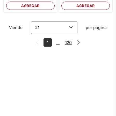
AGREGAR
AGREGAR
21
Viendo
por página
1
...
120