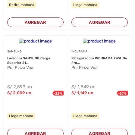
Retira mañana
Llega mañana
AGREGAR
AGREGAR
SAMSUNG
INDURAMA
Lavadora SAMSUNG Carga
Refrigeradora INDURAMA 245L No
Superior 21...
Fro...
Por Plaza Vea
Por Plaza Vea
S/
2,599
un
S/
1,849
un
S/
2,009
un
S/
1,149
un
-
22
%
-
37
%
Llega mañana
Llega mañana
AGREGAR
AGREGAR