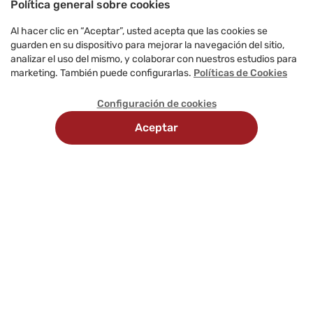
Política general sobre cookies
Al hacer clic en “Aceptar”, usted acepta que las cookies se
guarden en su dispositivo para mejorar la navegación del sitio,
analizar el uso del mismo, y colaborar con nuestros estudios para
marketing. También puede configurarlas.
Políticas de Cookies
Configuración de cookies
Aceptar
Recojo
Delivery
Métodos
en
programado
de
tienda
pago