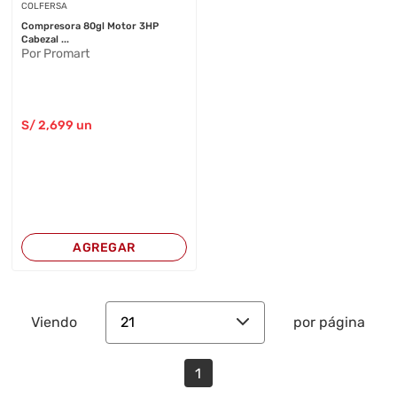
COLFERSA
Compresora 80gl Motor 3HP
Cabezal ...
Por Promart
S/
2,699
un
AGREGAR
21
Viendo
por página
1