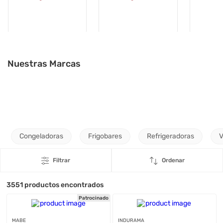
Nuestras Marcas
Congeladoras
Frigobares
Refrigeradoras
V
Filtrar
Ordenar
3551
productos encontrados
Patrocinado
MABE
INDURAMA