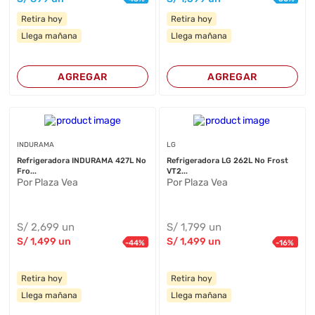
Retira hoy
Retira hoy
Llega mañana
Llega mañana
AGREGAR
AGREGAR
INDURAMA
LG
Refrigeradora INDURAMA 427L No
Refrigeradora LG 262L No Frost
Fro...
VT2...
Por Plaza Vea
Por Plaza Vea
S/
2,699
un
S/
1,799
un
S/
1,499
un
S/
1,499
un
-
44
%
-
16
%
Retira hoy
Retira hoy
Llega mañana
Llega mañana