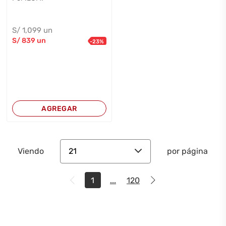
S/
1,099
un
S/
839
un
-
23
%
AGREGAR
21
Viendo
por página
1
...
120