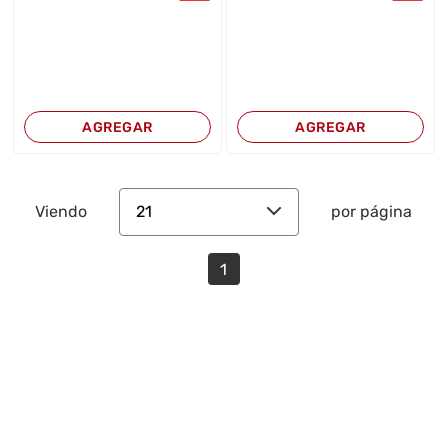
AGREGAR
AGREGAR
21
Viendo
por página
1