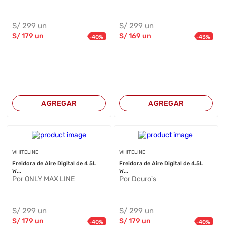
S/
299
un
S/
299
un
S/
179
un
S/
169
un
-
40
%
-
43
%
AGREGAR
AGREGAR
WHITELINE
WHITELINE
Freidora de Aire Digital de 4 5L
Freidora de Aire Digital de 4.5L
W...
W...
Por ONLY MAX LINE
Por Dcuro's
S/
299
un
S/
299
un
S/
179
un
S/
179
un
-
40
%
-
40
%