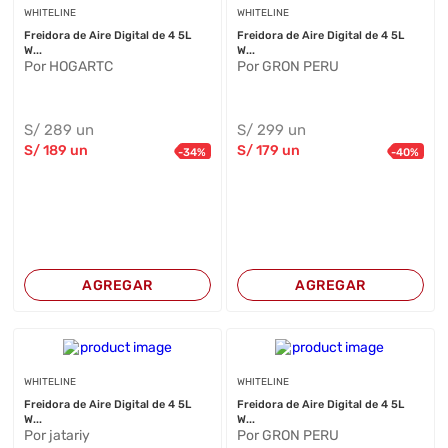
WHITELINE
WHITELINE
Freidora de Aire Digital de 4 5L
Freidora de Aire Digital de 4 5L
W...
W...
Por HOGARTC
Por GRON PERU
S/
289
un
S/
299
un
S/
189
un
S/
179
un
-
34
%
-
40
%
AGREGAR
AGREGAR
WHITELINE
WHITELINE
Freidora de Aire Digital de 4 5L
Freidora de Aire Digital de 4 5L
W...
W...
Por jatariy
Por GRON PERU