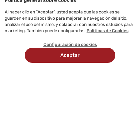
Política general sobre cookies
Al hacer clic en “Aceptar”, usted acepta que las cookies se
guarden en su dispositivo para mejorar la navegación del sitio,
analizar el uso del mismo, y colaborar con nuestros estudios para
marketing. También puede configurarlas.
Políticas de Cookies
Configuración de cookies
Aceptar
Recojo
Delivery
Métodos
en
programado
de
tienda
pago