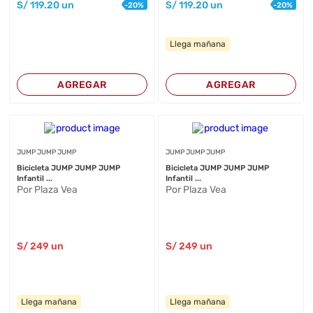
S/
119
.20
un
S/
119
.20
un
-
20
%
-
20
%
Llega mañana
AGREGAR
AGREGAR
JUMP JUMP JUMP
JUMP JUMP JUMP
Bicicleta JUMP JUMP JUMP
Bicicleta JUMP JUMP JUMP
Infantil ...
Infantil ...
Por Plaza Vea
Por Plaza Vea
S/
249
un
S/
249
un
Llega mañana
Llega mañana