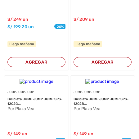
S/
249
un
S/
209
un
S/
199
.20
un
-
20
%
Llega mañana
Llega mañana
AGREGAR
AGREGAR
JUMP JUMP JUMP
JUMP JUMP JUMP
Bicicleta JUMP JUMP JUMP SPS-
Bicicleta JUMP JUMP JUMP SPS-
1202G...
1202B...
Por Plaza Vea
Por Plaza Vea
S/
149
un
S/
149
un