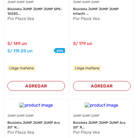
JUMP JUMP JUMP
JUMP JUMP JUMP
Bicicleta JUMP JUMP JUMP SPS-
Bicicleta JUMP JUMP JUMP
1203G...
Infantil ...
Por Plaza Vea
Por Plaza Vea
S/
149
un
S/
179
un
S/
119
.20
un
-
20
%
Llega mañana
Llega mañana
AGREGAR
AGREGAR
JUMP JUMP JUMP
JUMP JUMP JUMP
Bicicleta JUMP JUMP JUMP Aro
Bicicleta JUMP JUMP JUMP Aro
20" N...
20" R...
Por Plaza Vea
Por Plaza Vea