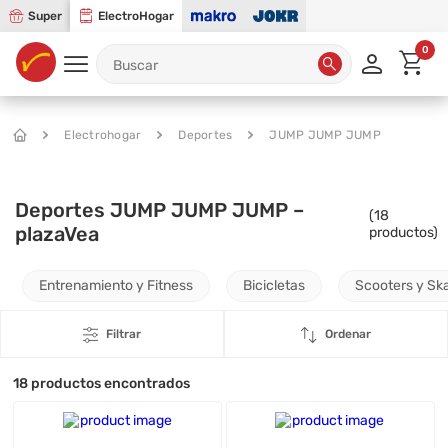
Super
ElectroHogar
0
Electrohogar
Deportes
JUMP JUMP JUMP
Deportes JUMP JUMP JUMP –
(
18
plazaVea
productos)
Entrenamiento y Fitness
Bicicletas
Scooters y Sk
Filtrar
Ordenar
18
productos encontrados