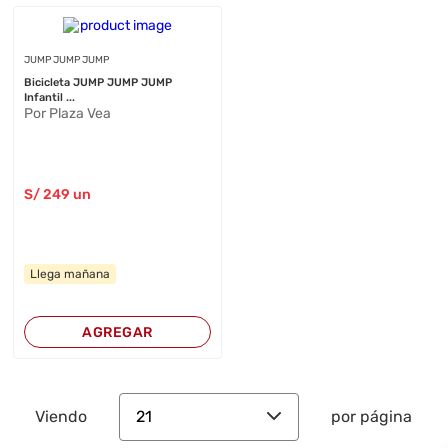
JUMP JUMP JUMP
Bicicleta JUMP JUMP JUMP
Infantil ...
Por Plaza Vea
S/
249
un
Llega mañana
AGREGAR
21
Viendo
por página