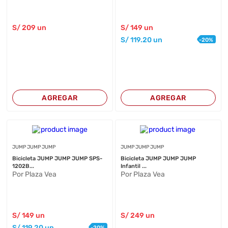
S/
209
un
S/
149
un
S/
119
.20
un
-
20
%
AGREGAR
AGREGAR
JUMP JUMP JUMP
JUMP JUMP JUMP
Bicicleta JUMP JUMP JUMP SPS-
Bicicleta JUMP JUMP JUMP
1202B...
Infantil ...
Por Plaza Vea
Por Plaza Vea
S/
149
un
S/
249
un
S/
119
.20
un
-
20
%