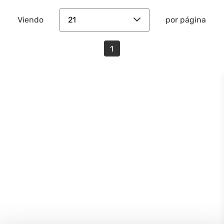
21
Viendo
por página
1