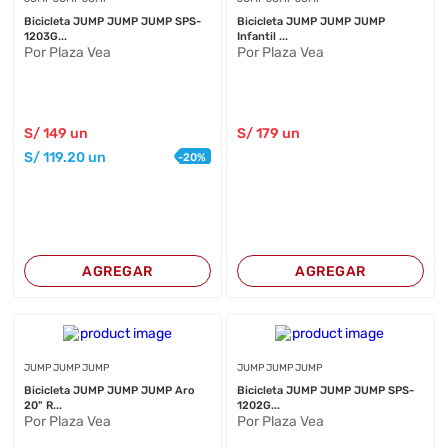
Bicicleta JUMP JUMP JUMP SPS-
Bicicleta JUMP JUMP JUMP
1203G...
Infantil ...
Por Plaza Vea
Por Plaza Vea
S/
149
un
S/
179
un
S/
119
.20
un
-
20
%
AGREGAR
AGREGAR
JUMP JUMP JUMP
JUMP JUMP JUMP
Bicicleta JUMP JUMP JUMP Aro
Bicicleta JUMP JUMP JUMP SPS-
20" R...
1202G...
Por Plaza Vea
Por Plaza Vea