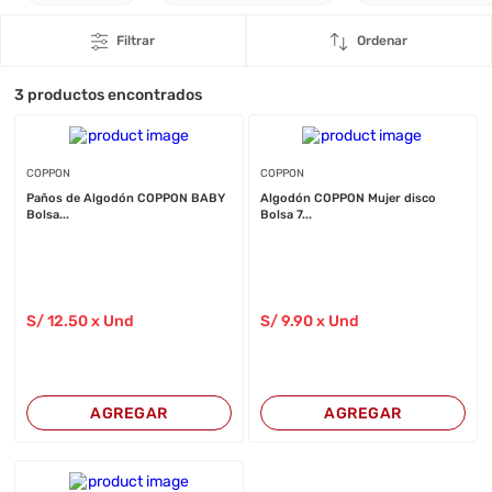
Filtrar
Ordenar
3
productos encontrados
COPPON
COPPON
Paños de Algodón COPPON BABY
Algodón COPPON Mujer disco
Bolsa...
Bolsa 7...
S/
12
.50
x Und
S/
9
.90
x Und
AGREGAR
AGREGAR