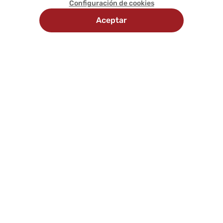
Configuración de cookies
Aceptar
Recojo en
Delivery
tienda
programado