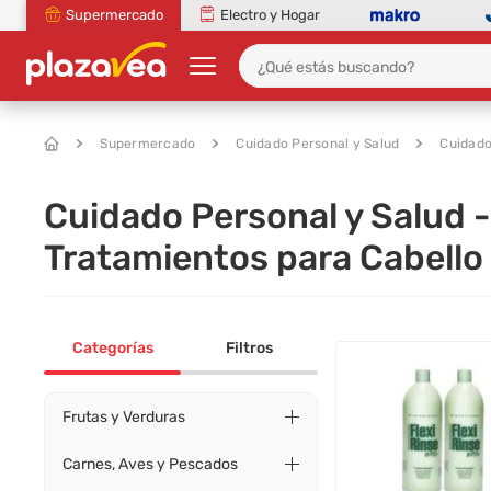
Supermercado
Electro y Hogar
Supermercado
Cuidado Personal y Salud
Cuidado
Cuidado Personal y Salud -
Tratamientos para Cabello
Categorías
Filtros
Frutas y Verduras
Carnes, Aves y Pescados