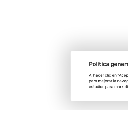
Política gener
Al hacer clic en “Ace
para mejorar la navega
estudios para market