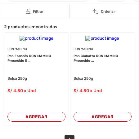
Filtrar
Ordenar
2
productos encontrados
DON MAMINO
DON MAMINO
Pan Francés DON MAMINO
Pan Ciabatta DON MAMINO
Precocido B...
Precocido ...
Bolsa 250g
Bolsa 250g
S/
4
.50
x Und
S/
4
.50
x Und
AGREGAR
AGREGAR