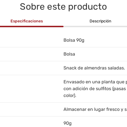
Sobre este producto
Especificaciones
Descripción
Bolsa 90g
Bolsa
Snack de almendras saladas.
Envasado en una planta que 
con adición de sulfitos (pasa
color).
Almacenar en lugar fresco y s
90g