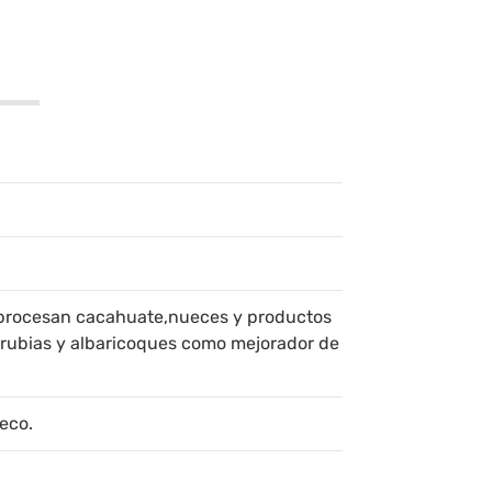
procesan cacahuate,nueces y productos
s rubias y albaricoques como mejorador de
eco.