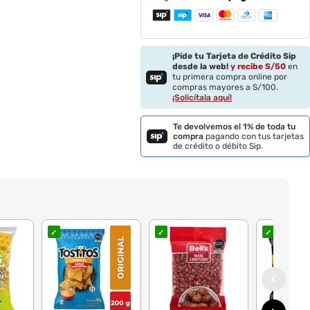
¡Pide tu Tarjeta de Crédito Sip
desde la web!
y recibe S/
50
en
tu primera compra online por
compras mayores a S/100.
¡Solicítala aquí!
Te devolvemos el 1% de toda tu
compra
pagando con tus tarjetas
de crédito o débito Sip.
✓
✓
✓