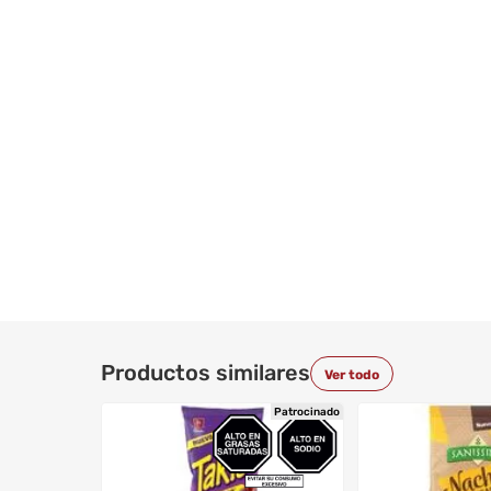
Productos similares
Ver todo
Patrocinado