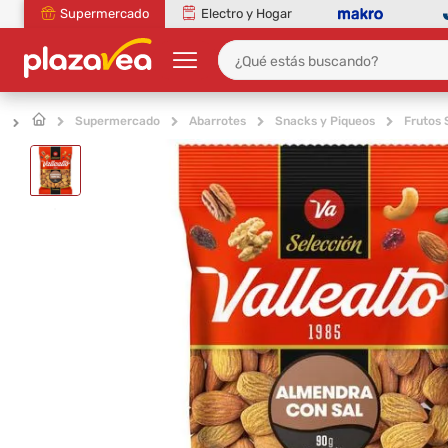
Supermercado
Electro y Hogar
Supermercado
Abarrotes
Snacks y Piqueos
Frutos 