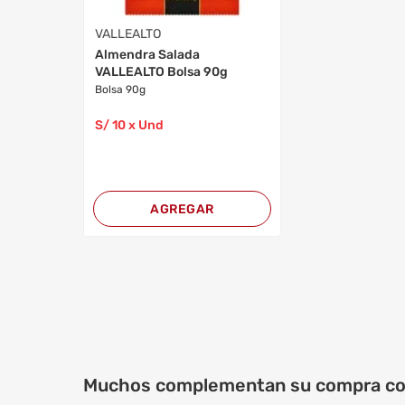
VALLEALTO
Almendra Salada
VALLEALTO Bolsa 90g
Bolsa 90g
S/
10
x Und
AGREGAR
Muchos complementan su compra c