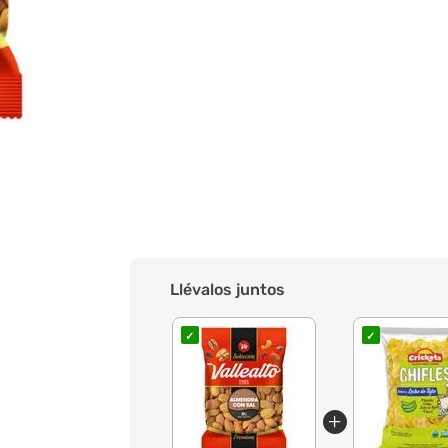
Llévalos juntos
✓
✓