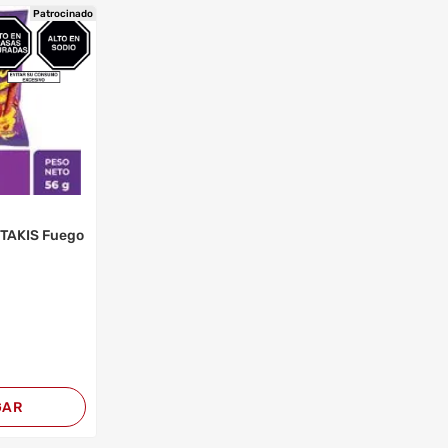
Patrocinado
z TAKIS Fuego
GAR