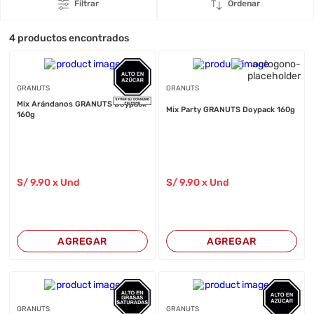
Filtrar
Ordenar
4
productos encontrados
GRANUTS
GRANUTS
Mix Arándanos GRANUTS Doypack
Mix Party GRANUTS Doypack 160g
160g
S/
9
.90
x Und
S/
9
.90
x Und
AGREGAR
AGREGAR
GRANUTS
GRANUTS