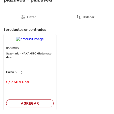
Filtrar
Ordenar
1
productos encontrados
NAKAMITO
Sazonador NAKAMITO Glutamato
de so...
Bolsa 500g
S/
7
.50
x Und
AGREGAR