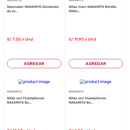
NAKAMITO
NAKAMITO
Sazonador NAKAMITO Glutamato
Sillao Claro NAKAMITO Botella
de so...
500m...
S/
7
.50
x Und
S/
11
.90
x Und
AGREGAR
AGREGAR
NAKAMITO
NAKAMITO
Sillao con Champiñones
Sillao con Champiñones
NAKAMITO Bo...
NAKAMITO Bo...