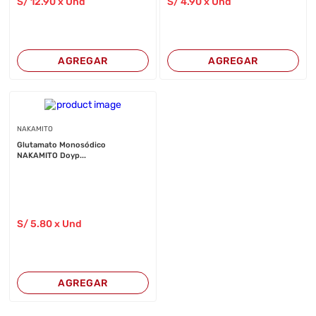
S/
12
.90
x Und
S/
4
.90
x Und
AGREGAR
AGREGAR
NAKAMITO
Glutamato Monosódico
NAKAMITO Doyp...
S/
5
.80
x Und
AGREGAR