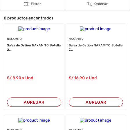
Filtrar
Ordenar
8
productos encontrados
NAKAMITO
NAKAMITO
Salsa de Ostión NAKAMITO Botella
Salsa de Ostión NAKAMITO Botella
2...
7...
S/
8
.90
x Und
S/
16
.90
x Und
AGREGAR
AGREGAR