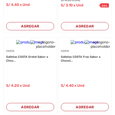
S/
4
.20
x Und
S/
4
.40
x Und
S/
3
.10
x Und
-
26
%
AGREGAR
AGREGAR
COSTA
COSTA
Galletas COSTA Gretel Sabor a
Galletas COSTA Frac Sabor a
Choc...
Chocol...
S/
4
.20
x Und
S/
4
.40
x Und
AGREGAR
AGREGAR