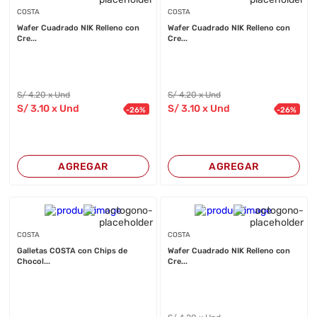
COSTA
COSTA
Wafer Cuadrado NIK Relleno con
Wafer Cuadrado NIK Relleno con
Cre...
Cre...
S/
4
.20
x Und
S/
4
.20
x Und
S/
3
.10
x Und
S/
3
.10
x Und
-
26
%
-
26
%
AGREGAR
AGREGAR
COSTA
COSTA
Galletas COSTA con Chips de
Wafer Cuadrado NIK Relleno con
Chocol...
Cre...