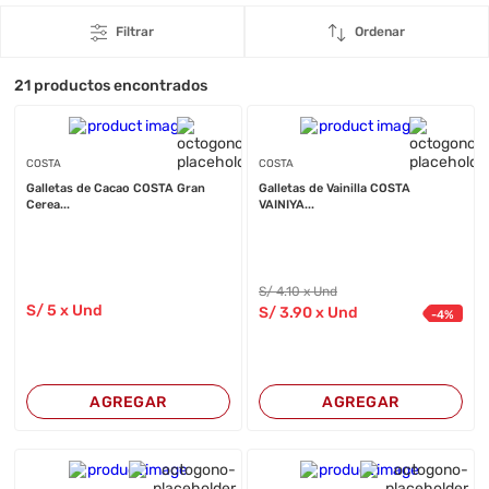
Filtrar
Ordenar
21
productos encontrados
COSTA
COSTA
Galletas de Cacao COSTA Gran
Galletas de Vainilla COSTA
Cerea...
VAINIYA...
S/
4
.10
x Und
S/
5
x Und
S/
3
.90
x Und
-
4
%
AGREGAR
AGREGAR