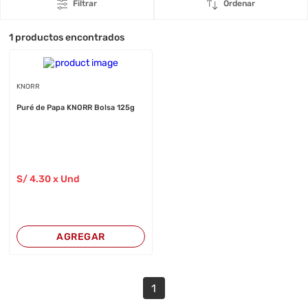
Filtrar
Ordenar
1
productos encontrados
KNORR
Puré de Papa KNORR Bolsa 125g
S/
4
.30
x Und
AGREGAR
1