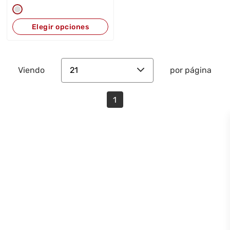
Elegir opciones
21
Viendo
por página
1