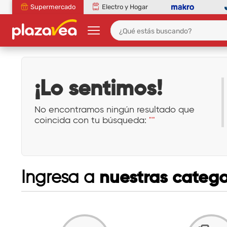
Supermercado
Electro y Hogar
¡Lo sentimos!
No encontramos ningún resultado que
coincida con tu búsqueda:
""
nuestras catego
Ingresa a