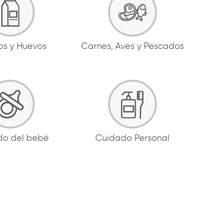
os y Huevos
Carnes, Aves y Pescados
do del bebé
Cuidado Personal