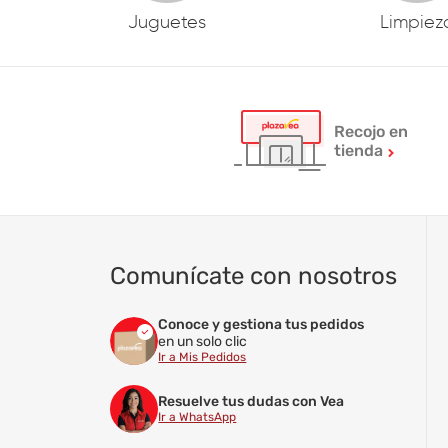
Juguetes
Limpiez
Recojo en
tienda
Comunícate con nosotros
Conoce y gestiona tus pedidos
en un solo clic
Ir a Mis Pedidos
Resuelve tus dudas con Vea
Ir a WhatsApp