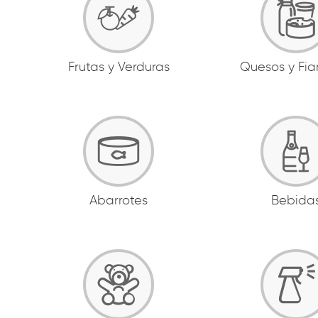
Frutas y Verduras
Quesos y Fi
Abarrotes
Bebida