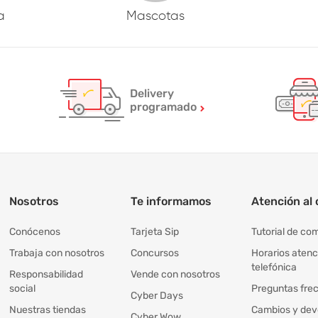
a
Mascotas
Delivery
programado
Nosotros
Te informamos
Atención al 
Conócenos
Tarjeta Sip
Tutorial de co
Trabaja con nosotros
Concursos
Horarios atenc
telefónica
Responsabilidad
Vende con nosotros
social
Preguntas fre
Cyber Days
Nuestras tiendas
Cambios y dev
Cyber Wow