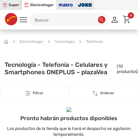
Super
ElectroHogar
0
Electrohogar
Tecnología
Telefonía
Tecnología - Telefonía - Celulares y
(
10
Smartphones ONEPLUS – plazaVea
productos)
Filtrar
Ordenar
Pronto habrán productos diponibles
Los productos de la tienda que le hará el despacho se agotaron
temporalmente.