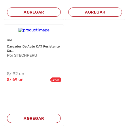
AGREGAR
AGREGAR
CAT
Cargador De Auto CAT Resistente
Ca...
Por STECHPERU
S/
92
un
S/
69
un
-
25
%
AGREGAR