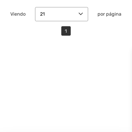
21
Viendo
por página
1