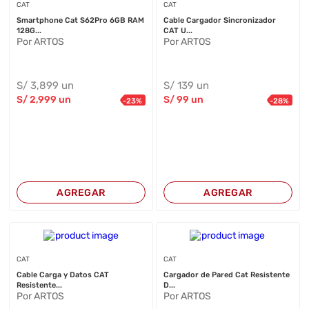
CAT
CAT
Smartphone Cat S62Pro 6GB RAM
Cable Cargador Sincronizador
128G...
CAT U...
Por ARTOS
Por ARTOS
S/
3,899
un
S/
139
un
S/
2,999
un
S/
99
un
-
23
%
-
28
%
AGREGAR
AGREGAR
CAT
CAT
Cable Carga y Datos CAT
Cargador de Pared Cat Resistente
Resistente...
D...
Por ARTOS
Por ARTOS