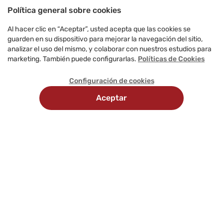
Política general sobre cookies
Al hacer clic en “Aceptar”, usted acepta que las cookies se
guarden en su dispositivo para mejorar la navegación del sitio,
analizar el uso del mismo, y colaborar con nuestros estudios para
marketing. También puede configurarlas.
Políticas de Cookies
Configuración de cookies
Aceptar
Recojo
Delivery
Métodos
en
programado
de
tienda
pago