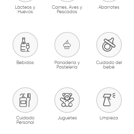
Lácteos y
Carnes, Aves y
Abarrotes
Huevos
Pescados
Bebidas
Panadería y
Cuidado del
Pastelería
bebé
Cuidado
Juguetes
Limpieza
Personal