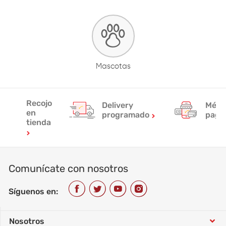
Mascotas
Recojo
Delivery
Méto
en
programado
pag
tienda
Comunícate con nosotros
Síguenos en:
Nosotros