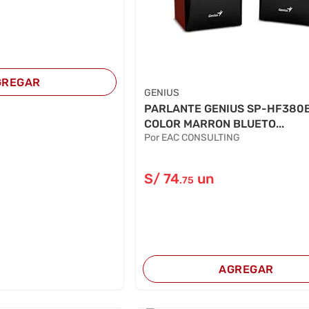
GREGAR
GENIUS
PARLANTE GENIUS SP-HF380
COLOR MARRON BLUETO...
Por EAC CONSULTING
S/
74
un
.75
AGREGAR