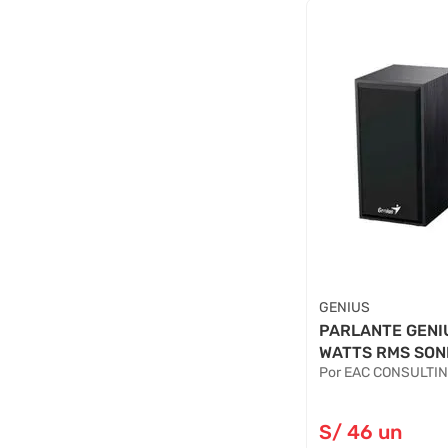
GENIUS
PARLANTE GENI
WATTS RMS SONI
Por EAC CONSULTI
S/
46
un