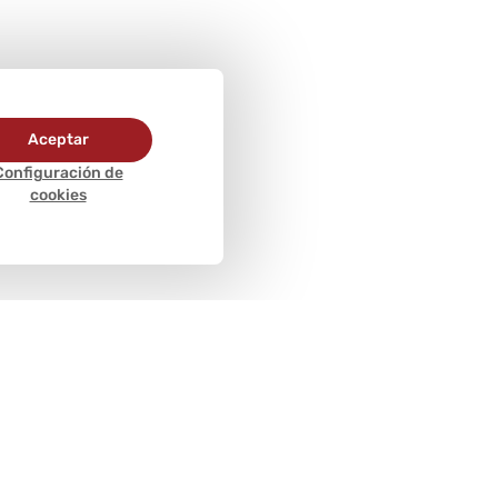
Aceptar
Configuración de
cookies
Métodos de
pago