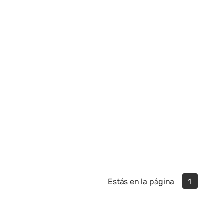
Estás en la página
1