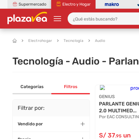
Supermercado
Electro y Hogar
Electrohogar
Tecnología
Audio
Tecnología - Audio - Parla
Categorías
Filtros
GENIUS
PARLANTE GENIU
Filtrar por:
2.0 MULTIMED...
Por EAC CONSULTI
Vendido por
S/
37
un
.95