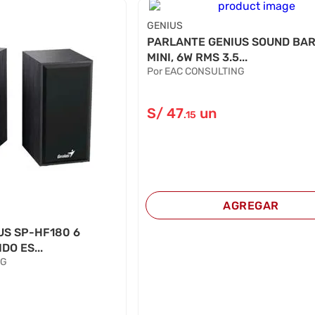
GENIUS
PARLANTE GENIUS SOUND BAR
MINI, 6W RMS 3.5...
Por EAC CONSULTING
S/
47
un
.15
AGREGAR
US SP-HF180 6
DO ES...
NG