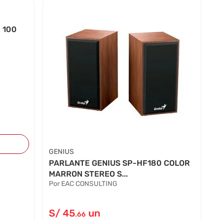
 100
GENIUS
PARLANTE GENIUS SP-HF180 COLOR
MARRON STEREO S...
Por EAC CONSULTING
S/
45
un
.66