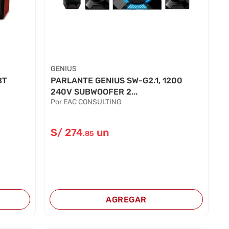
GENIUS
BT
PARLANTE GENIUS SW-G2.1, 1200
240V SUBWOOFER 2...
Por EAC CONSULTING
S/
274
un
.85
AGREGAR