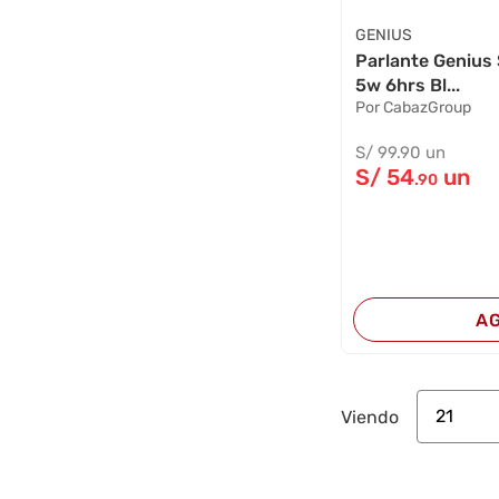
GENIUS
Parlante Genius
5w 6hrs Bl...
Por CabazGroup
S/
99
.90
un
S/
54
un
.90
A
21
Viendo