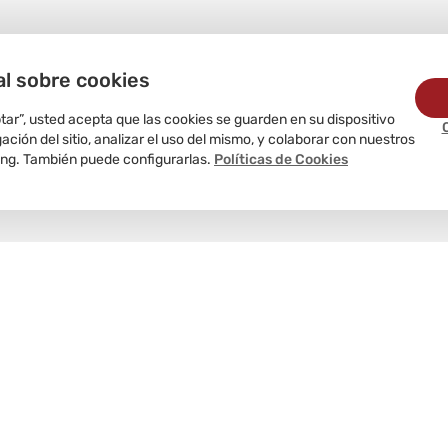
al sobre cookies
ptar”, usted acepta que las cookies se guarden en su dispositivo
ción del sitio, analizar el uso del mismo, y colaborar con nuestros
ing. También puede configurarlas.
Políticas de Cookies
Delivery
programado