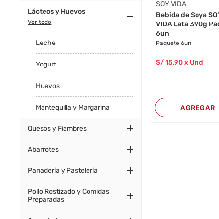
SOY VIDA
Lácteos y Huevos
Bebida de Soya SO
Ver todo
VIDA Lata 390g Pa
6un
Leche
Paquete 6un
S/
15
.90
x Und
Yogurt
Huevos
Mantequilla y Margarina
AGREGAR
Quesos y Fiambres
Abarrotes
Panadería y Pastelería
Pollo Rostizado y Comidas
Preparadas