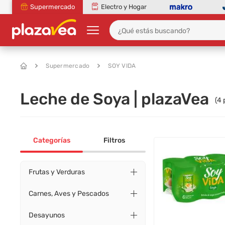
Supermercado
Electro y Hogar
Supermercado
SOY VIDA
Leche de Soya | plazaVea
(
4
Categorías
Filtros
Frutas y Verduras
Carnes, Aves y Pescados
Desayunos