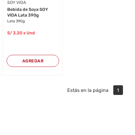
SOY VIDA
Bebida de Soya SOY
VIDA Lata 390g
Lata 390g
S/
3
.20
x Und
AGREGAR
Estás en la página
1