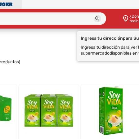
¿Dón
recib
Ingresa tu dirección
para S
Ingresa tu dirección para ver
supermercado
disponibles en 
productos)