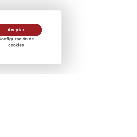
Aceptar
Configuración de
cookies
Métodos de
pago