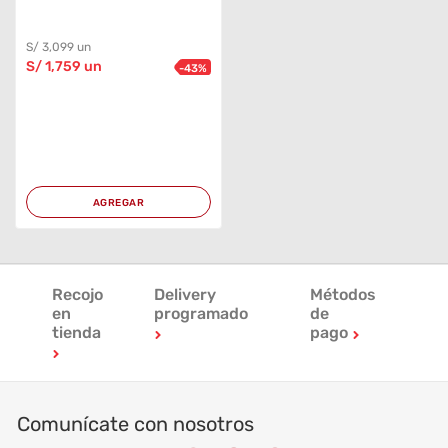
S/
3,099
un
S/
1,759
un
-
43
%
AGREGAR
Recojo
Delivery
Métodos
en
programado
de
tienda
pago
Comunícate con nosotros