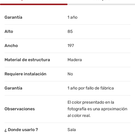
Garantía
1 año
Alto
85
Ancho
197
Material de estructura
Madera
Requiere instalación
No
Garantía
1 año por fallo de fábrica
El color presentado en la
Observaciones
fotografía es una aproximación
al color real.
¿ Donde usarlo ?
Sala