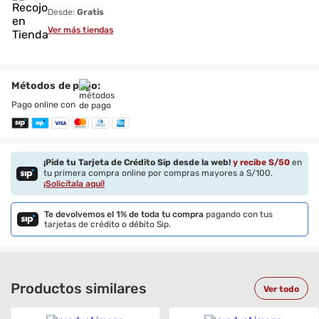
Desde:
Gratis
Ver más tiendas
Métodos de pago:
Pago online con
¡Pide tu Tarjeta de Crédito Sip desde la web!
y recibe S/
50
en
tu primera compra online por compras mayores a S/100.
¡Solicítala aquí!
Te devolvemos el 1% de toda tu compra
pagando con tus
tarjetas de crédito o débito Sip.
Productos similares
Ver todo