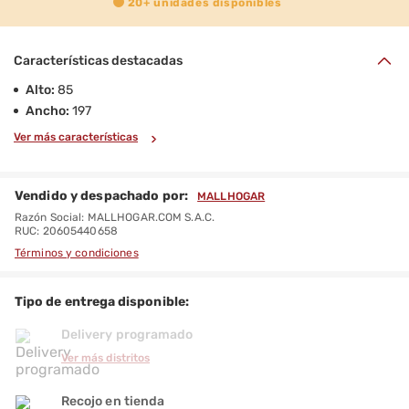
20+
unidades disponibles
Características destacadas
Alto:
85
Ancho:
197
Ver más características
Vendido y despachado por:
MALLHOGAR
Razón Social: MALLHOGAR.COM S.A.C.
RUC: 20605440658
Términos y condiciones
Tipo de entrega disponible:
Delivery programado
Ver más distritos
Recojo en tienda