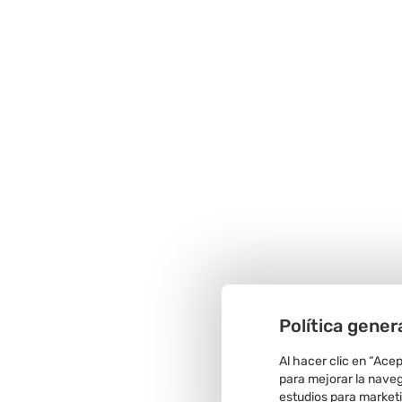
Política gener
Al hacer clic en “Ace
para mejorar la navega
estudios para market