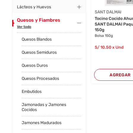
Lácteos y Huevos
SANT DALMAI
Tocino Cocido Ah
Quesos y Fiambres
SANT DALMAI Paq
Ver todo
150g
Bolsa 150g
Quesos Blandos
S/
10
.50
x Und
Quesos Semiduros
Quesos Duros
AGREGAR
Quesos Procesados
Embutidos
Jamonadas y Jamones
Cocidos
Jamones Madurados