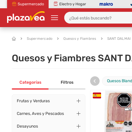
Supermercado
Electro y Hogar
Supermercado
Quesos y Fiambres
SANT DALMAI
Quesos y Fiambres SANT D
‹
Quesos Blan
Categorías
Filtros
Frutas y Verduras
Carnes, Aves y Pescados
Desayunos