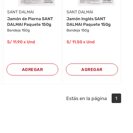
SANT DALMAI
SANT DALMAI
Jamón de Pierna SANT
Jamón Inglés SANT
DALMAI Paquete 150g
DALMAI Paquete 150g
Bandeja 150g
Bandeja 150g
S/
11
.90
x Und
S/
11
.50
x Und
AGREGAR
AGREGAR
Estás en la página
1