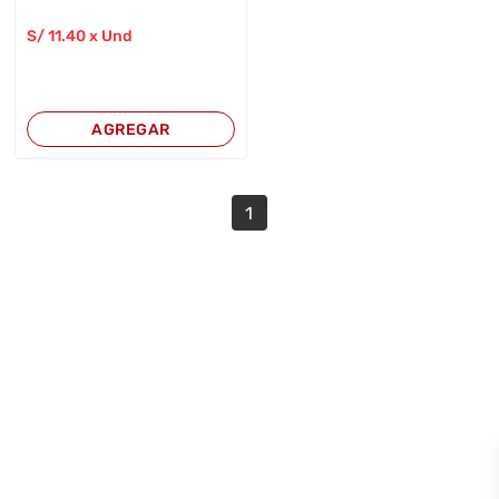
S/
11
.40
x Und
AGREGAR
1