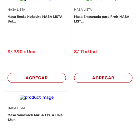
MASA LISTA
MASA LISTA
Masa Recta Hojaldre MASA LISTA
Masa Empanada para Freír MASA
Bol...
LIST...
S/
9
.90
x Und
S/
11
x Und
AGREGAR
AGREGAR
MASA LISTA
Masa Sandwich MASA LISTA Caja
12un