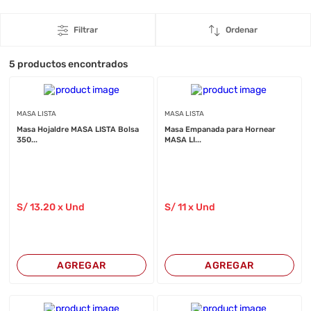
Filtrar
Ordenar
5
productos encontrados
MASA LISTA
MASA LISTA
Masa Hojaldre MASA LISTA Bolsa
Masa Empanada para Hornear
350...
MASA LI...
S/
13
.20
x Und
S/
11
x Und
AGREGAR
AGREGAR