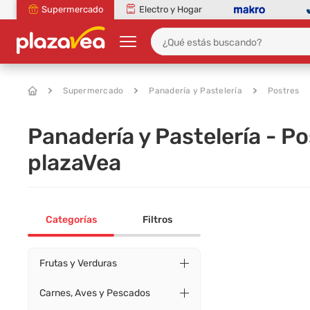
Supermercado
Electro y Hogar
Supermercado
Panadería y Pastelería
Postres
Panadería y Pastelería - P
plazaVea
Categorías
Filtros
Frutas y Verduras
Carnes, Aves y Pescados