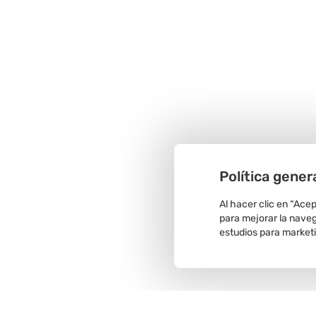
Política gener
Al hacer clic en “Ace
para mejorar la navega
estudios para market