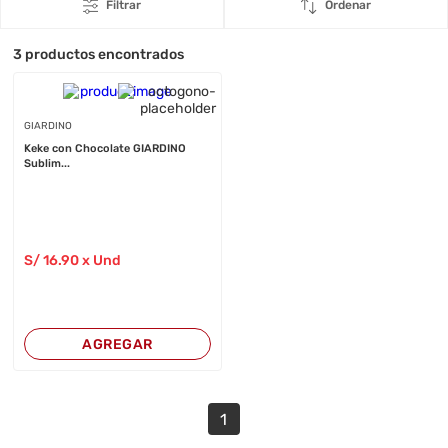
Filtrar
Ordenar
3
productos encontrados
GIARDINO
Keke con Chocolate GIARDINO
Sublim...
S/
16
.90
x Und
AGREGAR
1