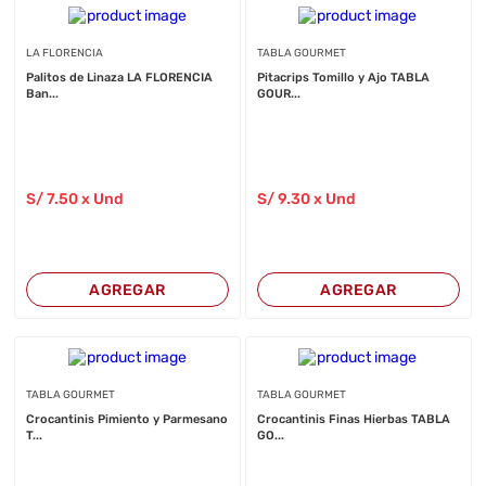
LA FLORENCIA
TABLA GOURMET
Palitos de Linaza LA FLORENCIA
Pitacrips Tomillo y Ajo TABLA
Ban...
GOUR...
S/
7
.50
x Und
S/
9
.30
x Und
AGREGAR
AGREGAR
TABLA GOURMET
TABLA GOURMET
Crocantinis Pimiento y Parmesano
Crocantinis Finas Hierbas TABLA
T...
GO...