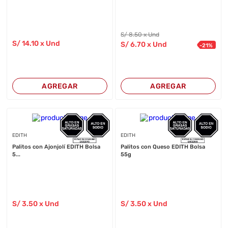
S/
8
.50
x Und
S/
14
.10
x Und
S/
6
.70
x Und
-
21
%
AGREGAR
AGREGAR
EDITH
EDITH
Palitos con Ajonjolí EDITH Bolsa
Palitos con Queso EDITH Bolsa
5...
55g
S/
3
.50
x Und
S/
3
.50
x Und