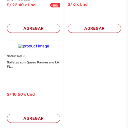
S/
6
x Und
S/
22
.40
x Und
-
10
%
AGREGAR
AGREGAR
NANCY NATUR
Galletas con Queso Parmesano LA
FL...
S/
10
.50
x Und
AGREGAR