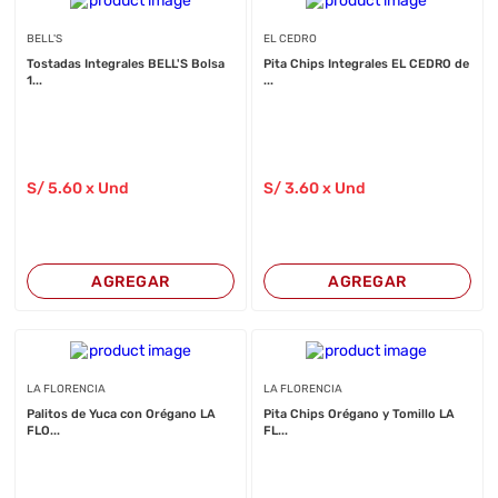
BELL'S
EL CEDRO
Tostadas Integrales BELL'S Bolsa
Pita Chips Integrales EL CEDRO de
1...
...
S/
5
.60
x Und
S/
3
.60
x Und
AGREGAR
AGREGAR
LA FLORENCIA
LA FLORENCIA
Palitos de Yuca con Orégano LA
Pita Chips Orégano y Tomillo LA
FLO...
FL...