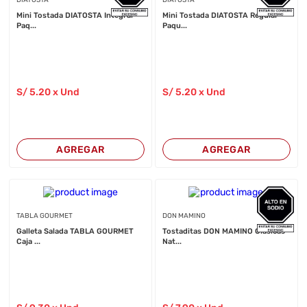
DIATOSTA
DIATOSTA
Mini Tostada DIATOSTA Integral
Mini Tostada DIATOSTA Regular
Paq...
Paqu...
S/
5
.20
x Und
S/
5
.20
x Und
AGREGAR
AGREGAR
TABLA GOURMET
DON MAMINO
Galleta Salada TABLA GOURMET
Tostaditas DON MAMINO Clásicas
Caja ...
Nat...