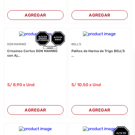
AGREGAR
AGREGAR
DON MAMINO
BELL'S
Crissinos Cortos DON MAMINO
Palitos de Harina de Trigo BELL'S
con Aj...
...
S/
8
.90
x Und
S/
10
.50
x Und
AGREGAR
AGREGAR