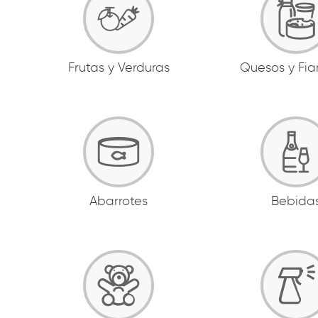
Frutas y Verduras
Quesos y Fi
Abarrotes
Bebida