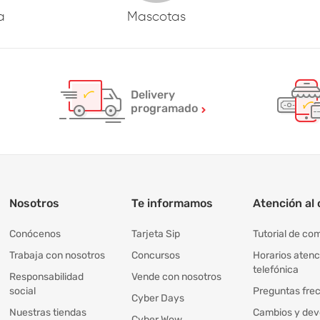
a
Mascotas
Delivery
programado
Nosotros
Te informamos
Atención al 
Conócenos
Tarjeta Sip
Tutorial de co
Trabaja con nosotros
Concursos
Horarios atenc
telefónica
Responsabilidad
Vende con nosotros
social
Preguntas fre
Cyber Days
Nuestras tiendas
Cambios y dev
Cyber Wow