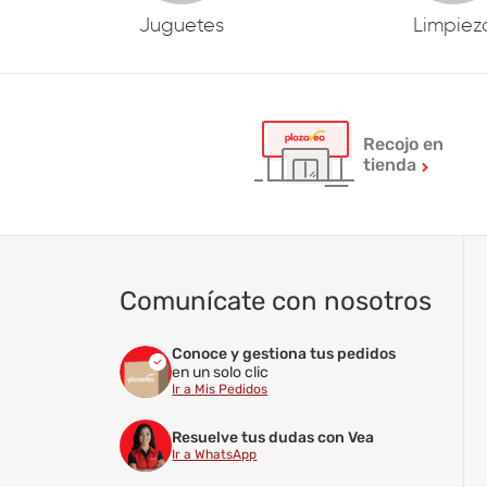
Juguetes
Limpiez
Recojo en
tienda
Comunícate con nosotros
Conoce y gestiona tus pedidos
en un solo clic
Ir a Mis Pedidos
Resuelve tus dudas con Vea
Ir a WhatsApp