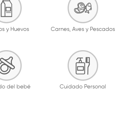
os y Huevos
Carnes, Aves y Pescados
do del bebé
Cuidado Personal